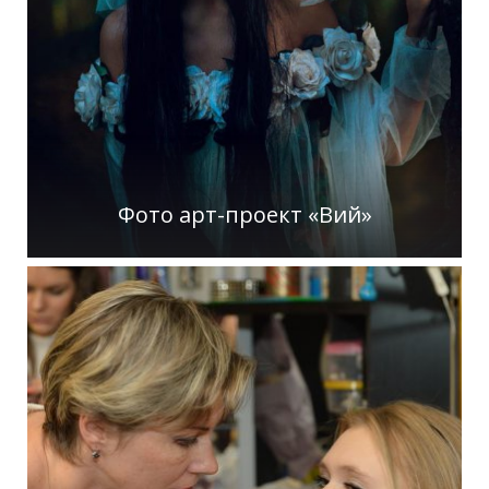
Фото арт-проект «Вий»