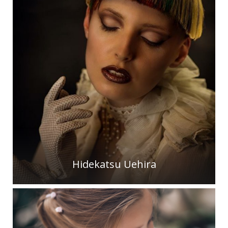
Hidekatsu Uehira