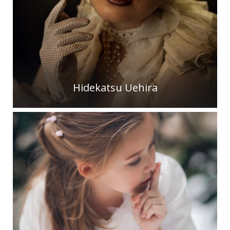
Hidekatsu Uehira