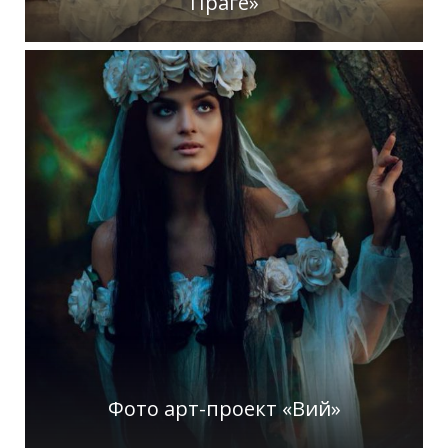
Праге»
Фото арт-проект «Вий»