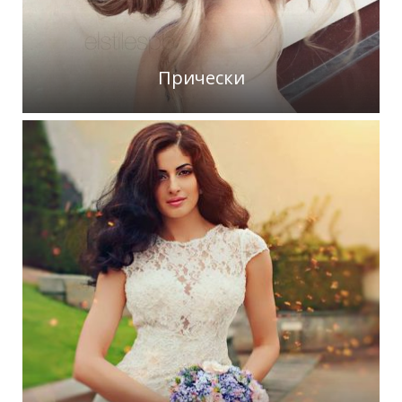
Прически