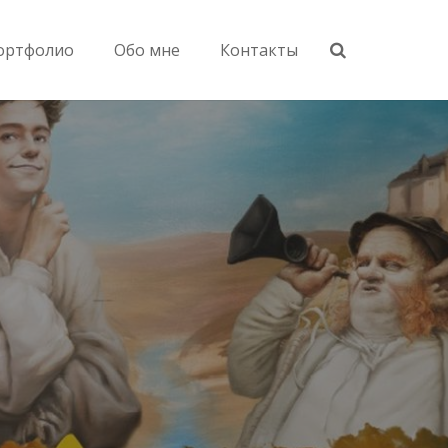
ортфолио
Обо мне
Контакты