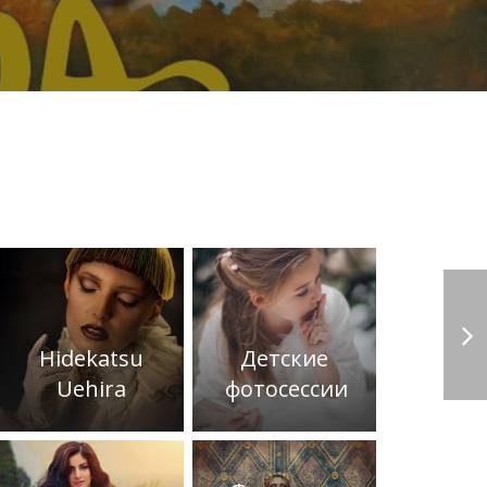
Hidekatsu
Детские
Uehira
фотосессии