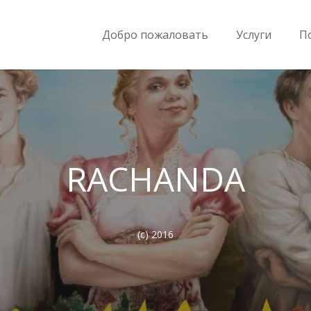
Добро пожаловать
Услуги
П
RACHANDA
(c) 2016