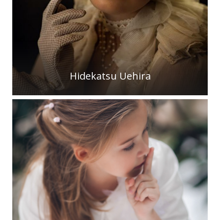
Hidekatsu Uehira