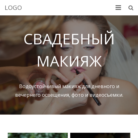
LOGO
Добро пожаловать
СВАДЕБНЫЙ
Услуги
Портфолио
МАКИЯЖ
Обо мне
Контакты
Водоустойчивый макияж для дневного и
вечернего освещения, фото и видеосъемки.